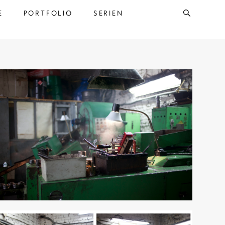
E
E
PORTFOLIO
PORTFOLIO
SERIEN
SERIEN