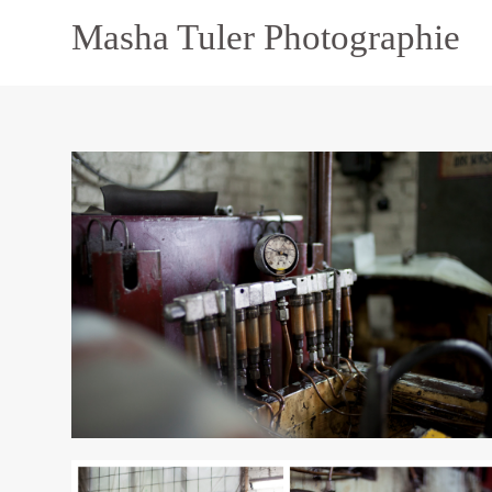
Masha Tuler Photographie
Masha Tuler Photographie